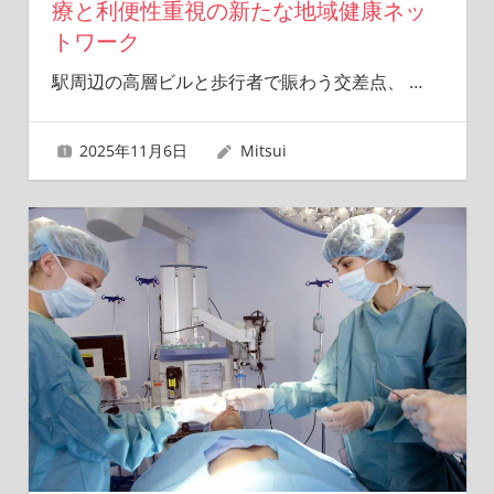
療と利便性重視の新たな地域健康ネッ
トワーク
駅周辺の高層ビルと歩行者で賑わう交差点、
…
2025年11月6日
Mitsui