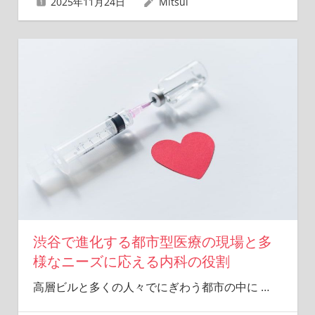
2025年11月24日
Mitsui
渋谷で進化する都市型医療の現場と多
様なニーズに応える内科の役割
高層ビルと多くの人々でにぎわう都市の中に
…