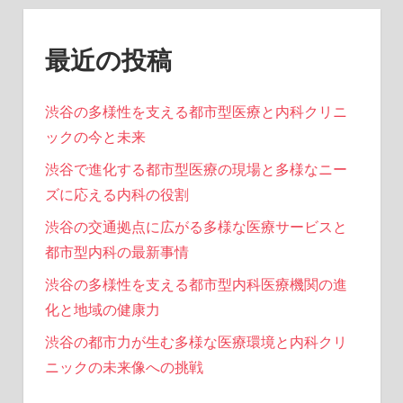
ジ
送
最近の投稿
り
渋谷の多様性を支える都市型医療と内科クリニ
ックの今と未来
渋谷で進化する都市型医療の現場と多様なニー
ズに応える内科の役割
渋谷の交通拠点に広がる多様な医療サービスと
都市型内科の最新事情
渋谷の多様性を支える都市型内科医療機関の進
化と地域の健康力
渋谷の都市力が生む多様な医療環境と内科クリ
ニックの未来像への挑戦