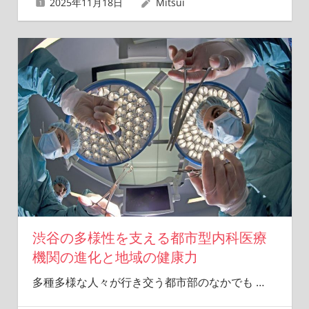
2025年11月18日
Mitsui
渋谷の多様性を支える都市型内科医療
機関の進化と地域の健康力
多種多様な人々が行き交う都市部のなかでも
…