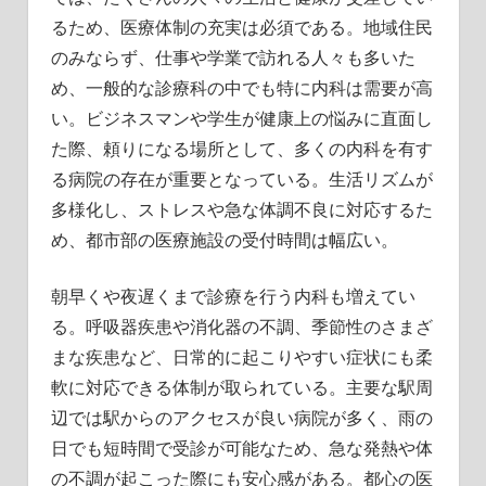
るため、医療体制の充実は必須である。地域住民
のみならず、仕事や学業で訪れる人々も多いた
め、一般的な診療科の中でも特に内科は需要が高
い。ビジネスマンや学生が健康上の悩みに直面し
た際、頼りになる場所として、多くの内科を有す
る病院の存在が重要となっている。生活リズムが
多様化し、ストレスや急な体調不良に対応するた
め、都市部の医療施設の受付時間は幅広い。
朝早くや夜遅くまで診療を行う内科も増えてい
る。呼吸器疾患や消化器の不調、季節性のさまざ
まな疾患など、日常的に起こりやすい症状にも柔
軟に対応できる体制が取られている。主要な駅周
辺では駅からのアクセスが良い病院が多く、雨の
日でも短時間で受診が可能なため、急な発熱や体
の不調が起こった際にも安心感がある。都心の医