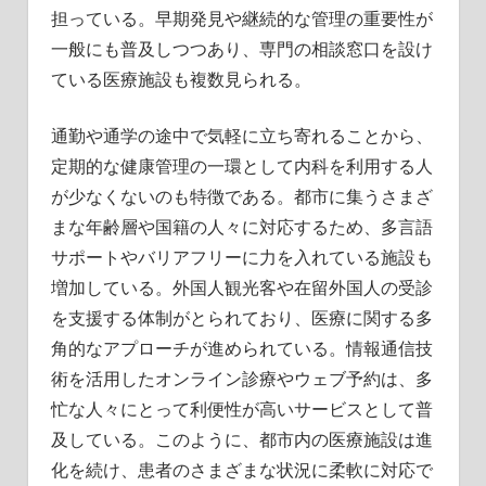
担っている。早期発見や継続的な管理の重要性が
一般にも普及しつつあり、専門の相談窓口を設け
ている医療施設も複数見られる。
通勤や通学の途中で気軽に立ち寄れることから、
定期的な健康管理の一環として内科を利用する人
が少なくないのも特徴である。都市に集うさまざ
まな年齢層や国籍の人々に対応するため、多言語
サポートやバリアフリーに力を入れている施設も
増加している。外国人観光客や在留外国人の受診
を支援する体制がとられており、医療に関する多
角的なアプローチが進められている。情報通信技
術を活用したオンライン診療やウェブ予約は、多
忙な人々にとって利便性が高いサービスとして普
及している。このように、都市内の医療施設は進
化を続け、患者のさまざまな状況に柔軟に対応で