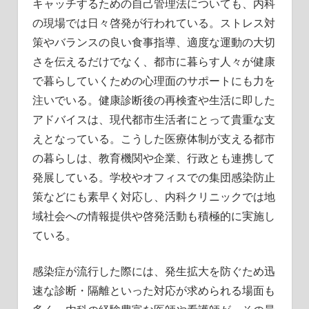
キャッチするための自己管理法についても、内科
の現場では日々啓発が行われている。ストレス対
策やバランスの良い食事指導、適度な運動の大切
さを伝えるだけでなく、都市に暮らす人々が健康
で暮らしていくための心理面のサポートにも力を
注いでいる。健康診断後の再検査や生活に即した
アドバイスは、現代都市生活者にとって貴重な支
えとなっている。こうした医療体制が支える都市
の暮らしは、教育機関や企業、行政とも連携して
発展している。学校やオフィスでの集団感染防止
策などにも素早く対応し、内科クリニックでは地
域社会への情報提供や啓発活動も積極的に実施し
ている。
感染症が流行した際には、発生拡大を防ぐため迅
速な診断・隔離といった対応が求められる場面も