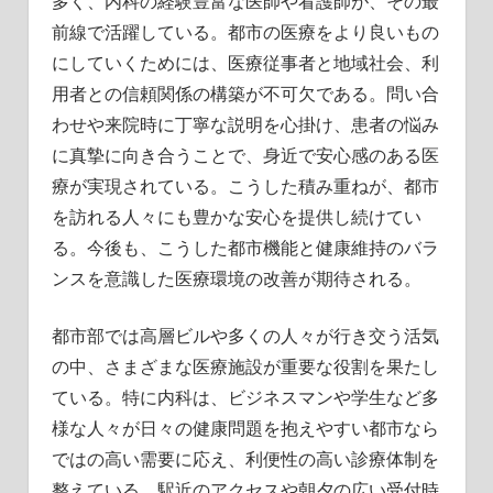
多く、内科の経験豊富な医師や看護師が、その最
前線で活躍している。都市の医療をより良いもの
にしていくためには、医療従事者と地域社会、利
用者との信頼関係の構築が不可欠である。問い合
わせや来院時に丁寧な説明を心掛け、患者の悩み
に真摯に向き合うことで、身近で安心感のある医
療が実現されている。こうした積み重ねが、都市
を訪れる人々にも豊かな安心を提供し続けてい
る。今後も、こうした都市機能と健康維持のバラ
ンスを意識した医療環境の改善が期待される。
都市部では高層ビルや多くの人々が行き交う活気
の中、さまざまな医療施設が重要な役割を果たし
ている。特に内科は、ビジネスマンや学生など多
様な人々が日々の健康問題を抱えやすい都市なら
ではの高い需要に応え、利便性の高い診療体制を
整えている。駅近のアクセスや朝夕の広い受付時