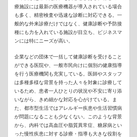
療施設には最新の医療機器が導入されている場合
も多く、精密検査や迅速な診断に対応できる。一
般的な外来診療だけではなく、健康診断や予防接
種にも力を入れている施設が目立ち、ビジネスマ
ンには特にニーズが高い。
企業などの団体で一括して健康診断を受けること
ができる医院や、一般市民向けに個別の健康指導
を行う医療機関も充実している。医師やスタッフ
は多種多様な背景を持った人々を対象に診療して
いるため、患者一人ひとりの状況や不安に寄り添
いながら、きめ細かな対応を心がけている。ま
た、都市型生活ではアレルギー疾患や生活習慣病
が問題になることも少なくない。このような背景
から、内科では高血圧や脂質異常症、糖尿病とい
った慢性疾患に対する診療・指導も大きな役割を