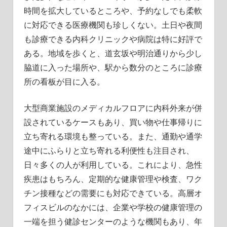
時間を拡大しているところや、予約なしでも柔軟
に対応できる医療機関も珍しくない。土日や夜間
も診療できる内科クリニックや病院は特に好評で
ある。地域を歩くと、道玄坂や明治通りから少し
脇道に入った場所や、駅から数分のところに診療
所の看板が目に入る。
大型商業施設のメディカルフロアに内科外来が併
設されているケースもあり、買い物や仕事帰りに
立ち寄れる環境も整っている。また、通勤や通学
途中にふらりと立ち寄れる利便性も注目され、
日々多くの人が利用している。これにより、急性
疾患はもちろん、定期的な健康管理や検査、ワク
チン接種などの需要にも対応できている。高層オ
フィスビルのなかには、企業や学校の健康管理の
一端を担う健診センターのような機関もあり、年