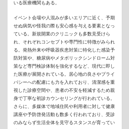
いる医療機関もある。
イベント会場や人混みが多いエリアに近く、予期
せぬ病気や怪我の際も安心感を与える要素となっ
ている。新規開業のクリニックも多数見受けら
れ、それぞれコンセプトや専門性に特徴がみられ
る。発熱外来や呼吸器疾患対策に特化した感染予
防対策や、糖尿病やメタボリックシンドローム対
策など専門検診体制を強化するなど、現代に即し
た医療が展開されている。居心地の良さやプライ
バシーへの配慮にも力を入れており、清潔感を重
視した診療空間や、患者の不安を軽減するため親
身で丁寧な初診カウンセリングが行われている。
さらに、多媒体で地域住民や利用者に対して健康
講座や予防啓発活動も数多く行われており、受診
のみならず生活全体を見守るスタンスが育ってい