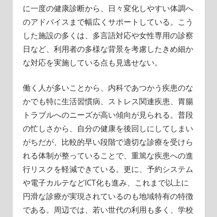
に一度の健康診断から、日々変化しやすい体調へ
のアドバイスまで幅広くサポートしている。こう
した施設の多くは、多言語対応や女性専用の診察
日など、利用者の多様な背景を考慮したきめ細か
な対応を実施している点も見逃せない。
働く人が多いことから、内科であつかう疾患のな
かでも特に生活習慣病、ストレス関連疾患、胃腸
トラブルへのニーズが高い傾向が見られる。普段
の忙しさから、自分の健康を後回しにしてしまい
がちだが、比較的早い段階で適切な診療を受けら
れる体制が整っていることで、重篤な疾患への進
行リスクを軽減できている。更に、予約システム
や電子カルテなどICT化も進み、これまで以上に
円滑な診療が実現されているのも地域特有の特徴
である。周辺では、若い世代の利用も多く、学校