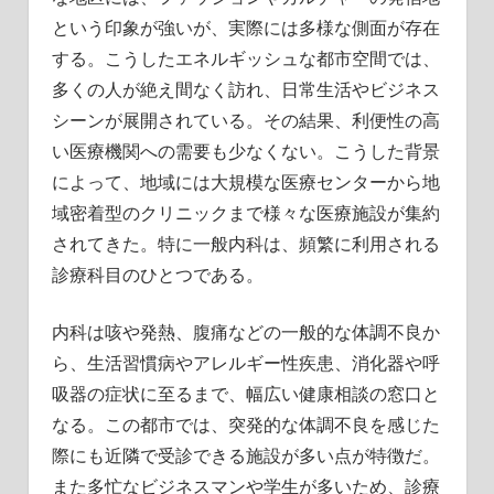
という印象が強いが、実際には多様な側面が存在
する。
こうしたエネルギッシュな都市空間では、
多くの人が絶え間なく訪れ、日常生活やビジネス
シーンが展開されている。その結果、利便性の高
い医療機関への需要も少なくない。こうした背景
によって、地域には大規模な医療センターから地
域密着型のクリニックまで様々な医療施設が集約
されてきた。特に一般内科は、頻繁に利用される
診療科目のひとつである。
内科は咳や発熱、腹痛などの一般的な体調不良か
ら、生活習慣病やアレルギー性疾患、消化器や呼
吸器の症状に至るまで、幅広い健康相談の窓口と
なる。この都市では、突発的な体調不良を感じた
際にも近隣で受診できる施設が多い点が特徴だ。
また多忙なビジネスマンや学生が多いため、診療