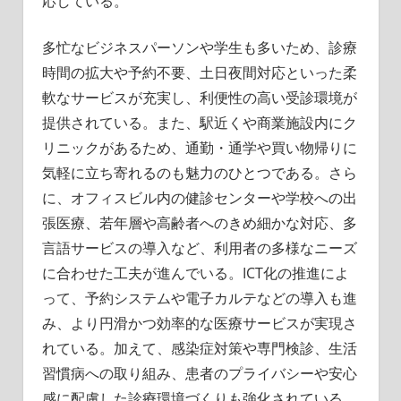
応している。
多忙なビジネスパーソンや学生も多いため、診療
時間の拡大や予約不要、土日夜間対応といった柔
軟なサービスが充実し、利便性の高い受診環境が
提供されている。また、駅近くや商業施設内にク
リニックがあるため、通勤・通学や買い物帰りに
気軽に立ち寄れるのも魅力のひとつである。さら
に、オフィスビル内の健診センターや学校への出
張医療、若年層や高齢者へのきめ細かな対応、多
言語サービスの導入など、利用者の多様なニーズ
に合わせた工夫が進んでいる。ICT化の推進によ
って、予約システムや電子カルテなどの導入も進
み、より円滑かつ効率的な医療サービスが実現さ
れている。加えて、感染症対策や専門検診、生活
習慣病への取り組み、患者のプライバシーや安心
感に配慮した診療環境づくりも強化されている。