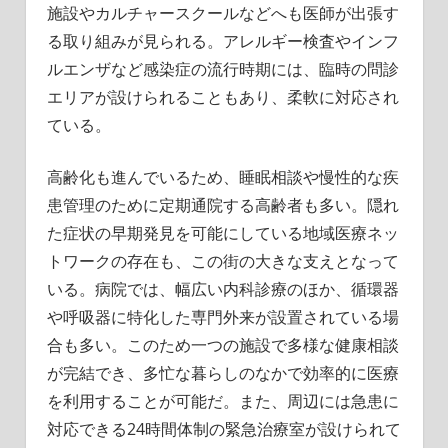
施設やカルチャースクールなどへも医師が出張す
る取り組みが見られる。アレルギー検査やインフ
ルエンザなど感染症の流行時期には、臨時の問診
エリアが設けられることもあり、柔軟に対応され
ている。
高齢化も進んでいるため、睡眠相談や慢性的な疾
患管理のために定期通院する高齢者も多い。隠れ
た症状の早期発見を可能にしている地域医療ネッ
トワークの存在も、この街の大きな支えとなって
いる。病院では、幅広い内科診療のほか、循環器
や呼吸器に特化した専門外来が設置されている場
合も多い。このため一つの施設で多様な健康相談
が完結でき、多忙な暮らしのなかで効率的に医療
を利用することが可能だ。また、周辺には急患に
対応できる24時間体制の緊急治療室が設けられて