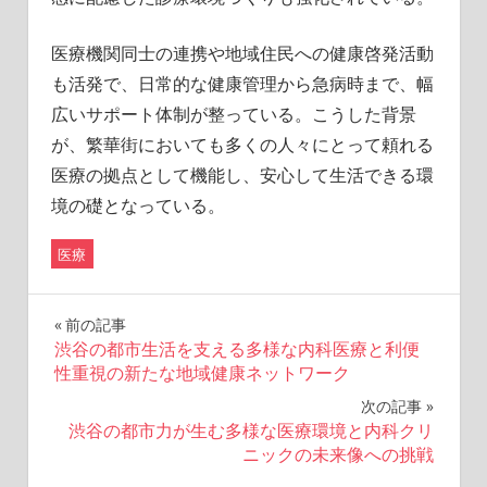
医療機関同士の連携や地域住民への健康啓発活動
も活発で、日常的な健康管理から急病時まで、幅
広いサポート体制が整っている。こうした背景
が、繁華街においても多くの人々にとって頼れる
医療の拠点として機能し、安心して生活できる環
境の礎となっている。
医療
投
前の記事
渋谷の都市生活を支える多様な内科医療と利便
稿
性重視の新たな地域健康ネットワーク
ナ
次の記事
渋谷の都市力が生む多様な医療環境と内科クリ
ビ
ニックの未来像への挑戦