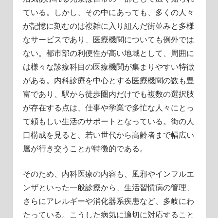
ている。
しかし、その中にあっても、多くの人々
が記憶に刻むのは複雑に入り組んだ街並みと多様
なサービスであり、医療機関についても例外では
ない。都市部の利便性が高い地域として、周囲に
は様々な診療科目の医療機関が集まりやすい特徴
がある。内科診療を中心とする医療機関の数も豊
富であり、駅から徒歩圏内だけでも複数の選択肢
が存在する点は、仕事や学業で多忙な人々にとっ
て頼もしい生活のサポートとなっている。街の人
口構成を見ると、若い世代から高齢者まで幅広い
層が行き交うことが特徴的である。
そのため、内科医療の内容も、風邪やインフルエ
ンザといった一般診療から、生活習慣病の管理、
さらにアレルギーや消化器系疾患など、多岐にわ
たっている。こうした病気に適切に対応すること