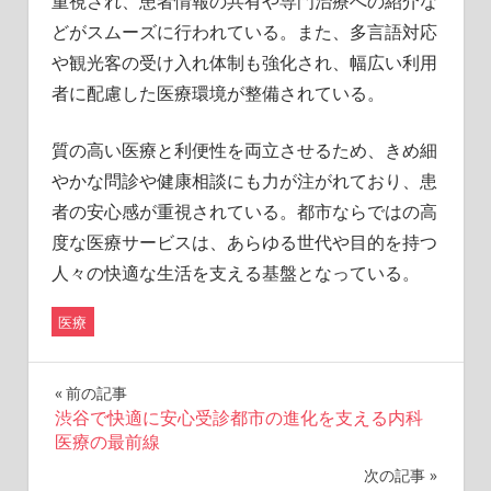
重視され、患者情報の共有や専門治療への紹介な
どがスムーズに行われている。また、多言語対応
や観光客の受け入れ体制も強化され、幅広い利用
者に配慮した医療環境が整備されている。
質の高い医療と利便性を両立させるため、きめ細
やかな問診や健康相談にも力が注がれており、患
者の安心感が重視されている。都市ならではの高
度な医療サービスは、あらゆる世代や目的を持つ
人々の快適な生活を支える基盤となっている。
医療
投
前の記事
渋谷で快適に安心受診都市の進化を支える内科
稿
医療の最前線
ナ
次の記事