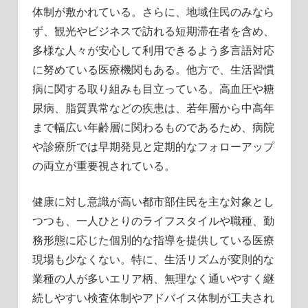
体制が敷かれている。さらに、地域住民のみなら
ず、観光やビジネスで訪れる短期滞在者を含め、
多様な人々が安心して利用できるよう多言語対応
に努めている医療機関もある。他方で、生活習慣
病に関する取り組みも目立っている。高血圧や糖
尿病、脂質異常などの疾患は、若年層から中高年
まで幅広い年齢層に関わるものであるため、病院
や診療所では早期発見と定期的なフォローアップ
の両立が重要視されている。
健康に対し意識が高い都市部住民を主な対象とし
つつも、一人ひとりのライフスタイルや職種、勤
務形態に応じた個別的な指導を提供している医療
現場も少なくない。特に、生活リズムが変則的な
業種の人が多いエリア柄、無理なく通いやすく継
続しやすい検査体制やアドバイス体制が工夫され