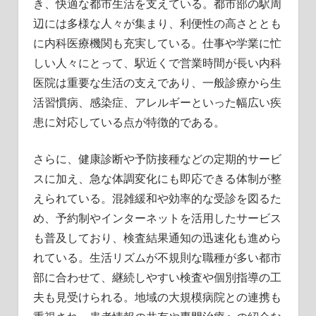
き、快適な都市生活を支えている。都市部の駅周
辺には多様な人々が集まり、利便性の高さととも
に内科医療機関も充実している。仕事や学業に忙
しい人々にとって、駅近くで営業時間が長い内科
医院は重要な生活の支えであり、一般診療から生
活習慣病、感染症、アレルギーといった幅広い疾
患に対応している点が特徴的である。
さらに、健康診断や予防接種などの定期的サービ
スに加え、急な体調変化にも即応できる体制が整
えられている。混雑緩和や効率的な受診を図るた
め、予約制やインターネットを活用したサービス
も普及しており、検査結果通知の迅速化も進めら
れている。生活リズムが不規則な職種が多い都市
部に合わせて、継続しやすい検査や個別指導の工
夫も見受けられる。地域の大規模病院との連携も