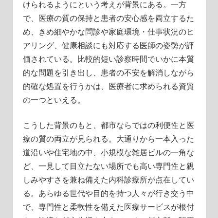
けられるようにという考えが背景にある。一方
で、医療の質の保持と患者の安心感を両立するた
め、きめ細やかな問診や家庭環境・仕事状況のヒ
アリング、健康相談にも対応する医師の姿勢が評
価されている。比較的短い診察時間でいかに本質
的な問題を引き出し、患者の不安を解消しながら
的確な処置を行うかは、医療者に求められる資質
の一つといえる。
こうした背景のもと、都市ならではの利便性と医
療の質の両立が見られる。大通りから一本入った
道沿いや住宅地の中、小規模な雑居ビルの一角な
ど、一見して目立たない場所でも高い専門性と親
しみやすさを兼ね備えた内科診療所が点在してい
る。あらゆる世代や目的を持つ人々が行き交う中
で、専門性と柔軟性を備えた医療サービスが根付