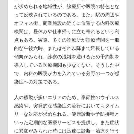
が求められる地域性が、診療所や医院の特色とな
って反映されているのである。また、駅の周辺や
オフィス街、商業施設の近くに位置する内科医療
機関は、昼休みや仕事帰りに立ち寄れるという利
点もある。実際、多くの診療所が診療時間を一般
的な午後六時、またはそれ以降まで延長している
傾向がみられ、診察の混雑を避けるため予約制を
導入している医療機関も少なくない。そうした中
で、内科の医院が力を入れている分野の一つが感
染症への対策である。
人の移動が多いエリアのため、季節性のウイルス
感染や、突発的な感染症の流行においてもタイム
リーな対応が求められる。健康診断や予防接種と
いった定期的な医療サービスを提供し、また症状
に異変がみられた時には迅速に診断・治療を行う