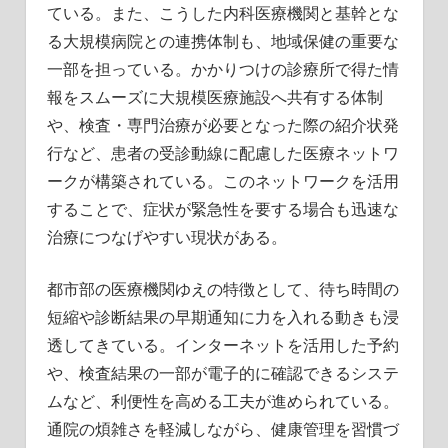
ている。また、こうした内科医療機関と基幹とな
る大規模病院との連携体制も、地域保健の重要な
一部を担っている。かかりつけの診療所で得た情
報をスムーズに大規模医療施設へ共有する体制
や、検査・専門治療が必要となった際の紹介状発
行など、患者の受診動線に配慮した医療ネットワ
ークが構築されている。このネットワークを活用
することで、症状が緊急性を要する場合も迅速な
治療につなげやすい現状がある。
都市部の医療機関ゆえの特徴として、待ち時間の
短縮や診断結果の早期通知に力を入れる動きも浸
透してきている。インターネットを活用した予約
や、検査結果の一部が電子的に確認できるシステ
ムなど、利便性を高める工夫が進められている。
通院の煩雑さを軽減しながら、健康管理を習慣づ