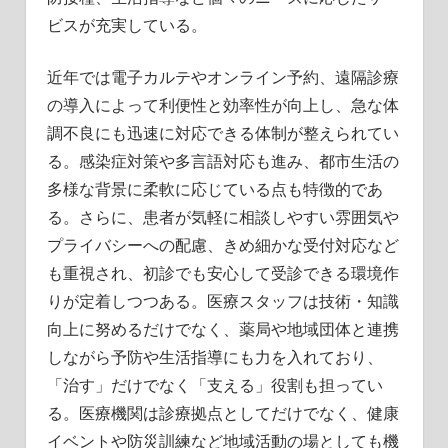
ビスが充実している。
近年では電子カルテやオンライン予約、遠隔診療
の導入によって利便性と効率性が向上し、急な体
調不良にも迅速に対応できる体制が整えられてい
る。感染症対策や多言語対応も進み、都市生活の
多様な背景に柔軟に応じている点も特徴的であ
る。さらに、患者が気軽に相談しやすい雰囲気や
プライバシーへの配慮、きめ細かな受付対応など
も重視され、初診でも安心して受診できる環境作
りが定着しつつある。医療スタッフは技術・知識
向上に努めるだけでなく、薬局や地域団体と連携
しながら予防や生活指導にも力を入れており、
「治す」だけでなく「支える」役割も担ってい
る。医療機関は診療拠点としてだけでなく、健康
イベントや防災訓練など地域活動の場としても機