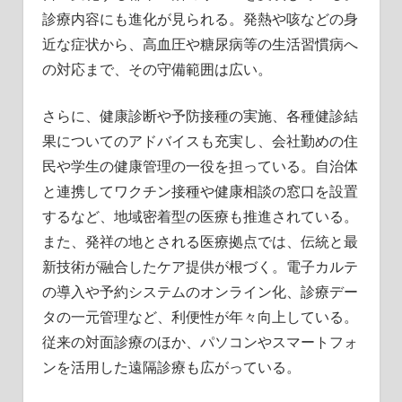
診療内容にも進化が見られる。発熱や咳などの身
近な症状から、高血圧や糖尿病等の生活習慣病へ
の対応まで、その守備範囲は広い。
さらに、健康診断や予防接種の実施、各種健診結
果についてのアドバイスも充実し、会社勤めの住
民や学生の健康管理の一役を担っている。自治体
と連携してワクチン接種や健康相談の窓口を設置
するなど、地域密着型の医療も推進されている。
また、発祥の地とされる医療拠点では、伝統と最
新技術が融合したケア提供が根づく。電子カルテ
の導入や予約システムのオンライン化、診療デー
タの一元管理など、利便性が年々向上している。
従来の対面診療のほか、パソコンやスマートフォ
ンを活用した遠隔診療も広がっている。