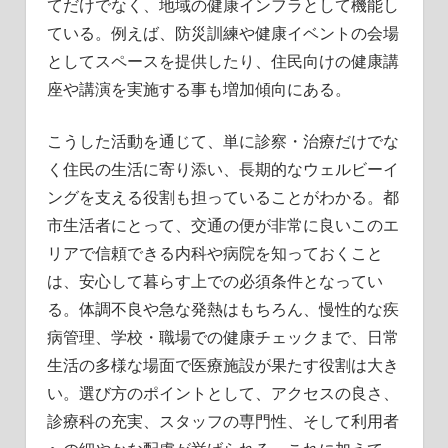
てだけでなく、地域の健康インフラとして機能し
ている。例えば、防災訓練や健康イベントの会場
としてスペースを提供したり、住民向けの健康講
座や講演を実施する事も増加傾向にある。
こうした活動を通じて、単に診察・治療だけでな
く住民の生活に寄り添い、長期的なウェルビーイ
ングを支える役割も担っていることがわかる。都
市生活者にとって、交通の便が非常に良いこのエ
リアで信頼できる内科や病院を知っておくこと
は、安心して暮らす上での必須条件となってい
る。体調不良や急な発熱はもちろん、慢性的な疾
病管理、学校・職場での健康チェックまで、日常
生活の多様な場面で医療施設が果たす役割は大き
い。選び方のポイントとして、アクセスの良さ、
診療科の充実、スタッフの専門性、そして利用者