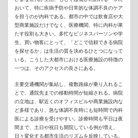
おいて、特に疾病予防や日常的な体調不良のケア
を担うのが内科である。都市の中では飲食店や大
型商業施設だけでなく、医療機関、特に内科が果
たす役割も大きい。多忙なビジネスパーソンや学
生、買い物客にとって、「どこで信頼できる病院
を探せるか」は生活の質を決めるひとつになって
いる。こうした大都市における医療施設の特徴の
一つは、そのアクセスの良さにある。
主要交通機関が集結し、複数路線が乗り入れるこ
とで、通院先までの移動時間が短縮される。病院
の立地は、駅近くのオフィスビルや商業施設内な
ど多様であり、急な体調不良時にも短時間で内科
医による診療を受けやすい。診療時間も平日は夜
間まで、土日や祝日も開院している例が増え、
日々変化する都市生活のリズムを反映している。