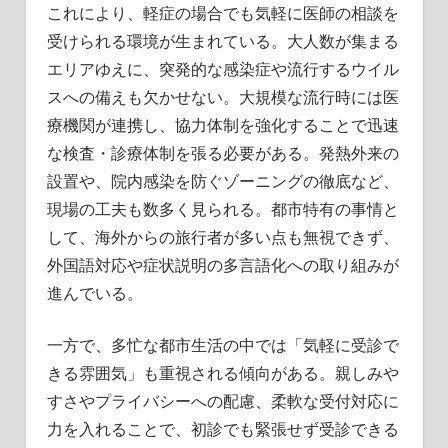
これにより、軽症の場合でも気軽に医師の相談を
受けられる環境が生まれている。大人数が集まる
エリアゆえに、突発的な感染症や流行するウイル
スへの備えも欠かせない。大規模な流行時には医
療機関が連携し、協力体制を強化することで迅速
な検査・診療体制を張る必要がある。発熱外来の
設置や、院内感染を防ぐゾーニングの徹底など、
現場の工夫も数多く見られる。都市特有の事情と
して、海外からの旅行者が多い点も無視できず、
外国語対応や症状説明の多言語化への取り組みが
進んでいる。
一方で、多忙な都市生活の中では「気軽に受診で
きる雰囲気」も重視される傾向がある。親しみや
すさやプライバシーへの配慮、柔軟な受付対応に
力を入れることで、初診でも緊張せず受診できる