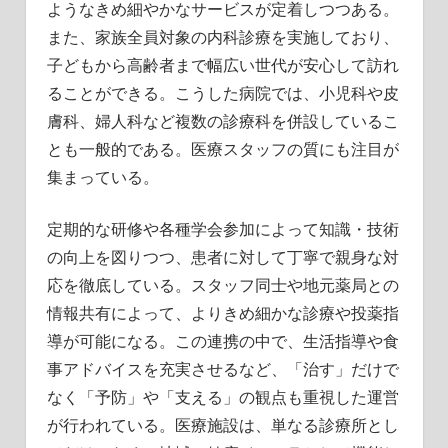
ようなきめ細やかなサービスが定着しつつある。
また、家族全員対象の内科診療を実施しており、
子どもから高齢者まで幅広い世代が安心して訪れ
ることができる。こうした病院では、小児科や皮
膚科、婦人科など複数の診療科を併設しているこ
とも一般的である。医療スタッフの質にも注目が
集まっている。
定期的な研修や各種学会参加によって知識・技術
の向上を図りつつ、患者に対して丁寧で親身な対
応を徹底している。スタッフ同士や地元薬局との
情報共有によって、よりきめ細かな診療や投薬指
導が可能になる。この連携の中で、生活指導や食
事アドバイスを充実させるなど、「治す」だけで
なく「予防」や「支える」の観点も重視した運営
が行われている。医療施設は、単なる診療所とし