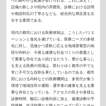
への細やかな配慮が挙げられる。これに加えて、
設備の新しさや院内の雰囲気、診療における説明
や相談対応の丁寧さなども、総合的な満足度を左
右する要因である。
現代の都市における医療体制は、こうしたバリエ
ーションと進化を遂げている。医療ニーズの多様
化に対し、迅速かつ柔軟に応える地域密着型の病
院や内科が、今後も健康な社会づくりの基盤とし
て重要な存在であり続けるだろう。豊かな暮らし
を支える医療の現場は、変わりゆく都市の中でも
常に不可欠な役割を果たしているのである。都市
部における内科などの医療機関は、多世代が集う
環境で地域住民や通勤・通学者の健康を支える重
要な存在となっている。アクセスの良さや多様な
診療時間、幅広い診療内容に加え、健康診断や予
防接種、生活指導など個々のニーズに応じたサー