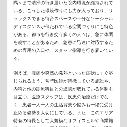
隅々まで清掃の行き届いた院内環境が維持されて
いる。こうした環境作りにも力が入っており、リ
ラックスできる待合スペースや十分なソーシャル
ディスタンスが保たれている空間づくりにも特色
がある。都市を行き交う多くの人々は、急に体調
を崩すことがあるため、急患に迅速に対応するた
めの専用の入口や、スタッフ指導も行き届いてい
る。
例えば、腹痛や突然の発熱といった症状にすぐ応
じられるよう、常時医師が待機している施設や、
内科と他の診療科目との連携が取れている体制も
目立つ。医療スタッフは、疾患の治療だけでな
く、患者一人一人の生活背景や悩みも一緒に受け
止める姿勢を大切にしている。また、このエリア
特有の特長として大規模なオフィスビルや商業施