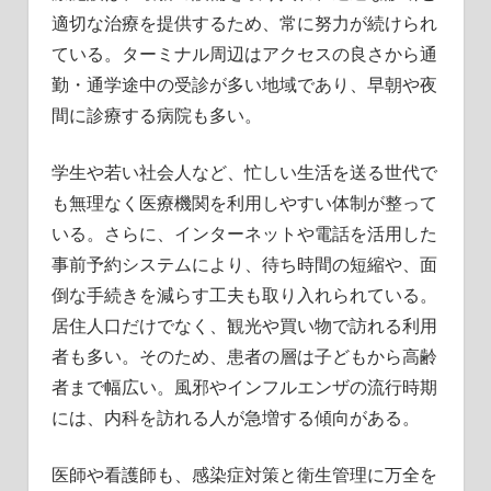
適切な治療を提供するため、常に努力が続けられ
ている。ターミナル周辺はアクセスの良さから通
勤・通学途中の受診が多い地域であり、早朝や夜
間に診療する病院も多い。
学生や若い社会人など、忙しい生活を送る世代で
も無理なく医療機関を利用しやすい体制が整って
いる。さらに、インターネットや電話を活用した
事前予約システムにより、待ち時間の短縮や、面
倒な手続きを減らす工夫も取り入れられている。
居住人口だけでなく、観光や買い物で訪れる利用
者も多い。そのため、患者の層は子どもから高齢
者まで幅広い。風邪やインフルエンザの流行時期
には、内科を訪れる人が急増する傾向がある。
医師や看護師も、感染症対策と衛生管理に万全を