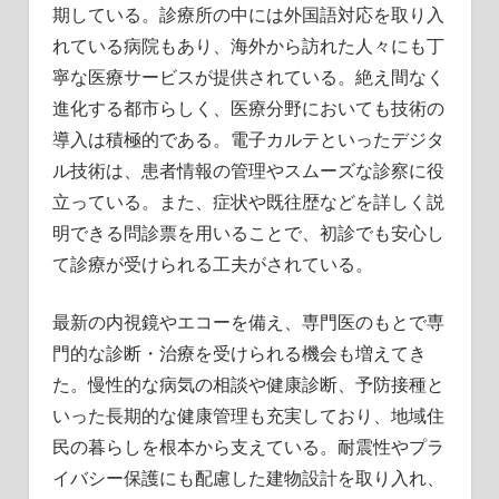
期している。診療所の中には外国語対応を取り入
れている病院もあり、海外から訪れた人々にも丁
寧な医療サービスが提供されている。絶え間なく
進化する都市らしく、医療分野においても技術の
導入は積極的である。電子カルテといったデジタ
ル技術は、患者情報の管理やスムーズな診察に役
立っている。また、症状や既往歴などを詳しく説
明できる問診票を用いることで、初診でも安心し
て診療が受けられる工夫がされている。
最新の内視鏡やエコーを備え、専門医のもとで専
門的な診断・治療を受けられる機会も増えてき
た。慢性的な病気の相談や健康診断、予防接種と
いった長期的な健康管理も充実しており、地域住
民の暮らしを根本から支えている。耐震性やプラ
イバシー保護にも配慮した建物設計を取り入れ、