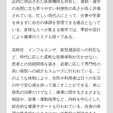
設内に併設された医療機関も存在し、通勤・通学
の合間に立ち寄りやすい利便性の高さが高く評価
されている。忙しい現代人にとって、仕事や学業
を休まずに自分の体調を管理できる拠点となって
いる。多様な人々が集まる都市では、季節や流行
により健康のリスクも様々である。
花粉症、インフルエンザ、新型感染症への対応な
ど、時代に応じた柔軟な医療体制が欠かせない。
患者との信頼関係を築き、必要に応じて専門性の
高い病院への紹介もスムーズに行われている。こ
のような体制により、住民や利用者は日々の生活
の中で安心感を持って過ごすことができる。単に
病気の治療だけでなく、健康に関するさまざまな
相談や、栄養・運動指導など、内科を中心とした
総合的な健康サポートも行われている。自身の体