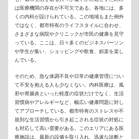
は医療機関の存在が不可欠である。各地には、多
くの内科が設けられている。この地域もまた例外
ではなく、都市特有のライフスタイルに合わせ、
さまざまな病院やクリニックが市民の健康を見守
っている。ここは、日々多くのビジネスパーソン
や学生が集い、ショッピングや飲食、娯楽を楽し
んでいる。
そのため、急な体調不良や日常の健康管理につい
て不安を抱える人も少なくない。内科医療は、風
邪や胃腸炎といった軽度の症状だけでなく、生活
習慣病やアレルギーなど、幅広い健康問題に対し
てアプローチしている。都市特有のストレスや不
規則な生活習慣から引き起こされる症状の対処に
も対応して高い需要がある。このエリアにある医
療施設は、最新の設備を取り入れ、迅速な診断と