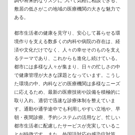
調や将来的なリスクについて気軽に相談できる、
敷居の低さがこの地域の医療機関の大きな魅力で
ある。
都市生活者の健康を見守り、安心して暮らせる環
境作りを支える数多くの内科や病院の存在は、経
済や文化だけでなく、人々の幸せそのものを支え
るテーマであり、これからも進化し続けている。
都市には多様な人々が集まり、日々の忙しさの中
で健康管理が大きな課題となっています。こうし
た環境の中、内科などの医療機関は多様なニーズ
に応えるため、最新の医療技術や設備を積極的に
取り入れ、適切で迅速な診療体制を整えていま
す。通勤や通学途中でも利用しやすい立地や、早
朝・夜間診療、予約システムの活用など、忙しい
都市生活者に配慮したサービスが充実しているこ
とが特徴です。また、外国語対応や感染症対策、