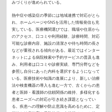
みづくりが進められている。
熱中症や感染症の季節には地域連携で対応がとら
れ、ホームページやSNSを活用した情報発信も充
実している。医療機関選びでは、職場や住居から
のアクセス、口コミや利用経験、診療時間、対応
可能な診療内容、施設の清潔さや待ち時間の長さ
などが重視される傾向がある。最近ではインター
ネットによる病院検索や予約サービスの普及も進
み、利用者は口コミや診療実績、専門分野などを
参照し自分にあった内科を選択するようになって
いる。医療技術や知識の進展により、新しい治療
法や検査機器の導入も進む一方で、古くからの患
者と医師・看護師の信頼関係の維持、多様化する
患者ニーズへの対応が引き続き課題となってい
る。疾患への理解や防止意識を高めるために、定