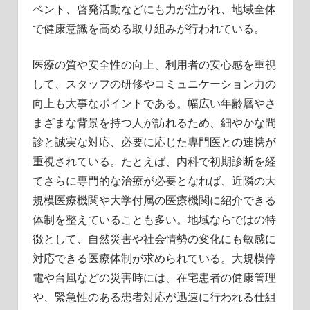
ベント、啓発活動などにも力が注がれ、地域全体
で健康意識を高める取り組みが行われている。
医療の質や安全性の向上、利用者の安心感を重視
して、スタッフの研修やコミュニケーション力の
向上も大事なポイントである。幅広い年齢層やさ
まざまな背景を持つ人が訪れるため、細やかな問
診と誠実な対応、必要に応じた専門医との連携が
重視されている。たとえば、内科で初期診断を経
てさらに専門的な治療が必要となれば、近隣の大
規模医療機関や大学付属の医療機関に紹介できる
体制を整えていることも多い。地域ならではの特
徴として、自然災害や社会情勢の変化にも敏感に
対応できる医療体制が求められている。大規模停
電や台風などの災害時には、在宅患者の健康管理
や、緊急性のある患者対応が迅速に行われる仕組