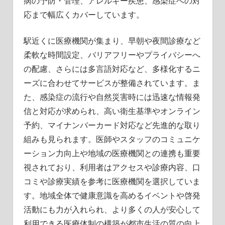
病の予防・管理、アレルギー疾患、感染症への対
応まで幅広くカバーしています。
駅近くに医療機関が集まり、早朝や夜間診療など
柔軟な時間設定、バリアフリーやプライバシーへ
の配慮、さらには多言語対応など、多様化するニ
ーズに合わせてサービスが整備されています。ま
た、感染症の流行や自然災害時には迅速な情報発
信と対応が求められ、高い衛生基準やオンライン
予約、マイナンバーカード対応など先進的な取り
組みも見られます。医師やスタッフのコミュニケ
ーション力向上や地域の医療機関との連携も重要
視されており、利用者はアクセスや診療内容、口
コミや診療実績を参考に医療機関を選択していま
す。地域全体で健康意識を高めるイベントや啓発
活動にも力が入れられ、より多くの人が安心して
利用できる医療体制の構築が都市生活の質の向上