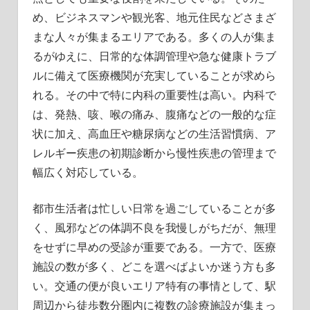
め、ビジネスマンや観光客、地元住民などさまざ
まな人々が集まるエリアである。多くの人が集ま
るがゆえに、日常的な体調管理や急な健康トラブ
ルに備えて医療機関が充実していることが求めら
れる。その中で特に内科の重要性は高い。内科で
は、発熱、咳、喉の痛み、腹痛などの一般的な症
状に加え、高血圧や糖尿病などの生活習慣病、ア
レルギー疾患の初期診断から慢性疾患の管理まで
幅広く対応している。
都市生活者は忙しい日常を過ごしていることが多
く、風邪などの体調不良を我慢しがちだが、無理
をせずに早めの受診が重要である。一方で、医療
施設の数が多く、どこを選べばよいか迷う方も多
い。交通の便が良いエリア特有の事情として、駅
周辺から徒歩数分圏内に複数の診療施設が集まっ