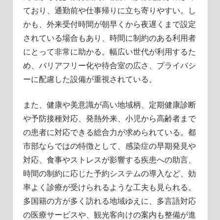
ており、通勤前や仕事帰りに立ち寄りやすい。し
かも、外来受付時間が朝早くから夜遅くまで設定
されている場合もあり、時間に制約のある利用者
にとって非常に助かる。幅広い世代が利用するた
め、バリアフリー化や待合室の広さ、プライバシ
ーに配慮した設備が重視されている。
また、健康や美意識が高い地域柄、定期健康診断
や予防接種対応、発熱外来、小児から高齢者まで
の患者に対応できる総合力が求められている。都
市部ならではの特徴として、感染症の早期発見や
対応、食事やストレスが影響する疾患への助言、
時間の制約に応じた予約システムの導入など、効
率よく診療が受けられるような工夫も見られる。
多国籍の方が多く訪れる地域ゆえに、多言語対応
の医療サービスや、観光客向けの案内も整備が進