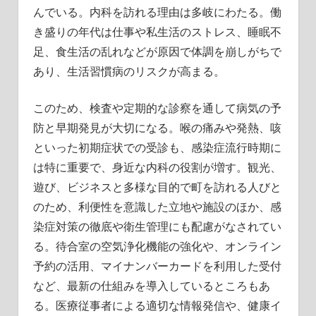
んでいる。内科を訪れる理由は多岐にわたる。働
き盛りの年代は仕事や私生活のストレス、睡眠不
足、食生活の乱れなどが原因で体調を崩しがちで
あり、生活習慣病のリスクが高まる。
このため、検査や定期的な診察を通して病気の予
防と早期発見が大切になる。喉の痛みや発熱、咳
といった初期症状での受診も、感染症流行時期に
は特に重要で、身近な内科の役割が増す。観光、
遊び、ビジネスと多様な目的で町を訪れる人びと
のため、利便性を意識した立地や施設のほか、感
染症対策の徹底や衛生管理にも配慮がなされてい
る。待合室の空気浄化機能の強化や、オンライン
予約の活用、マイナンバーカードを利用した受付
など、最新の仕組みを導入しているところもあ
る。医療従事者による適切な情報発信や、健康イ