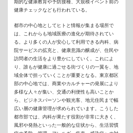
期的な健康教育や予防接種、大規模イベント前の
健康チェックなども行われている。
都市の中心地としてヒトと情報が集まる場所で
は、これからも地域医療の進化が期待されてい
る。より多くの人が安心して利用できる内科、病
院サービスの拡充と、健康意識の醸成が、住民や
訪問者の生活をより豊かにしていく。これによ
り、誰もが健康に過ごせる街づくりの一翼を、地
域全体で担っていくことが重要となる。東京都区
部の中心地では、商業やカルチャーの発展により
多様な人々が集い、交通の利便性も高いことか
ら、ビジネスパーソンや観光客、地元住民まで幅
広い層の健康管理が求められています。こうした
都市部では、内科が果たす役割が非常に大きく、
風邪や発熱といった一般的な症状から、生活習慣